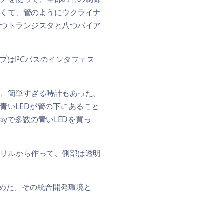
くて、管のようにウクライナ
つトランジスタと八つバイア
プはI²Cバスのインタフェス
、簡単すぎる時計もあった。
青いLEDが管の下にあること
yで多数の青いLEDを買っ
リルから作って、側部は透明
めた。その統合開発環境と