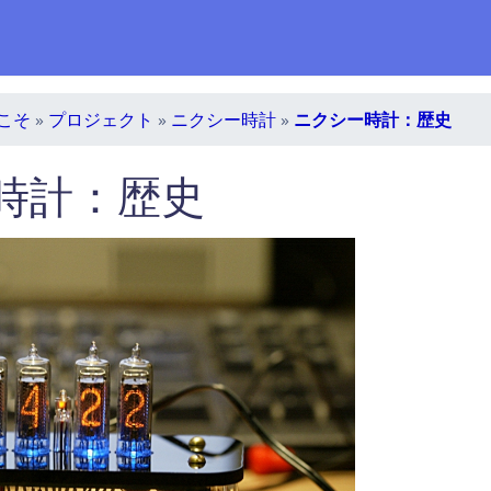
こそ
»
プロジェクト
»
ニクシー時計
»
ニクシー時計：歴史
時計：歴史