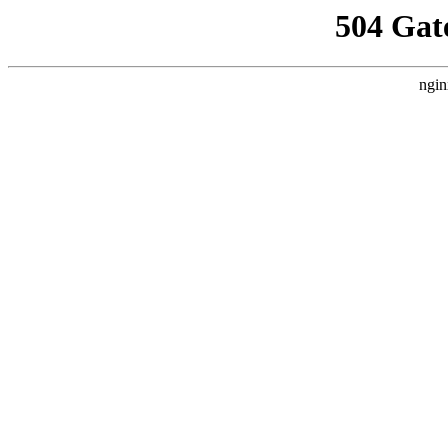
504 Gat
ngin